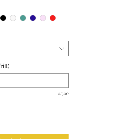
itt)
0/500