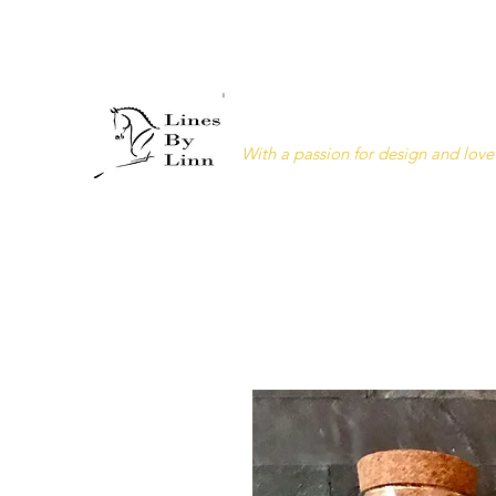
Lines by Linn
With a passion for design and love