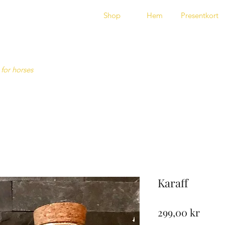
Shop
Hem
Presentkort
 for horses
Karaff
Pris
299,00 kr