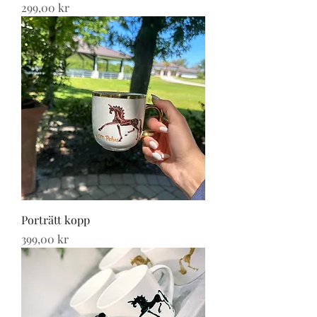
Pris
299,00 kr
Porträtt kopp
Pris
399,00 kr