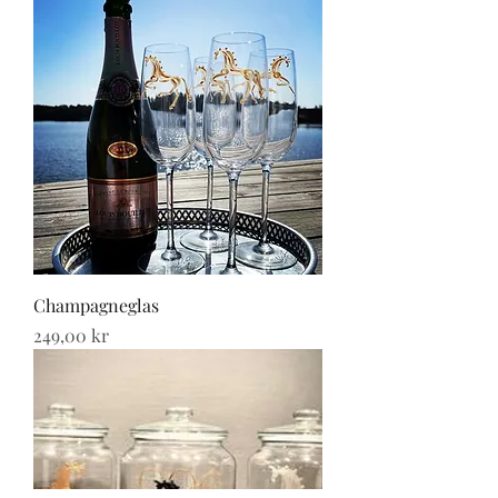
Champagneglas
Pris
249,00 kr