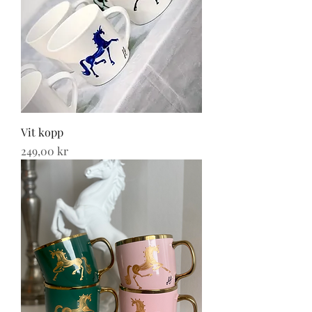
Vit kopp
Pris
249,00 kr